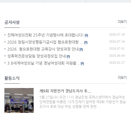
공지사항
더보기
진해여성의전화 25주년 기념행사에 초대합니다!
2026.07.29
2026 창원시양성평등기금사업 혐오표현대항 ...
2026.07.16
2026. 혐오표현대항 교육강사 양성과정 안내
2026.07.01
성폭력전문상담원 양성과정모집 안내
2026.06.04
3.8세계여성의날 기념 경남여성대회 자원활...
2026.02.27
활동소식
더보기
제9회 지방선거 경남도지사 후...
5월 27일(수) 오전 11시 경남도청 프레스센터에서 경남여성
단체연합을 비롯한 13개 단체가 참여한 제9회 지방선거 경남
도지사 후보 대상 여성.성평등 정책 관련 ...